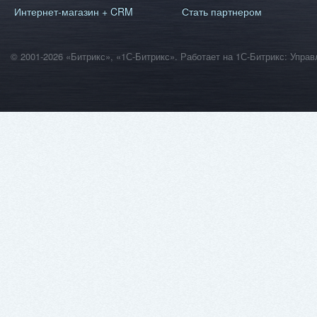
Интернет-магазин + CRM
Стать партнером
© 2001-2026 «Битрикс», «1С-Битрикс». Работает на 1С-Битрикс: Уп