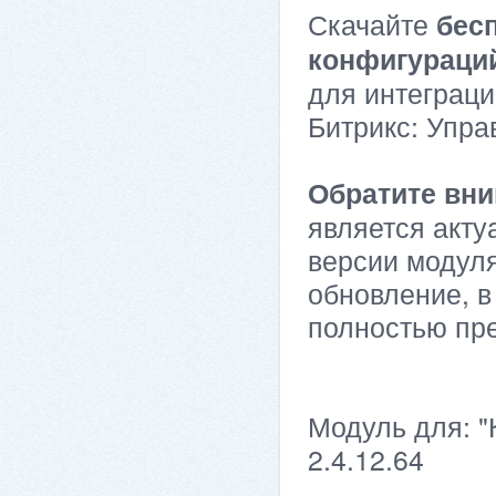
Скачайте
бес
конфигураци
для интеграци
Битрикс: Упра
Обратите вни
является акту
версии модуля
обновление, в
полностью пр
Модуль для: "
2.4.12.64