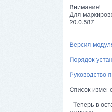
Внимание!
Для маркирово
20.0.587
Версия модуля 
Порядок устан
Руководство п
Список измен
- Теперь в ост
отгрузке