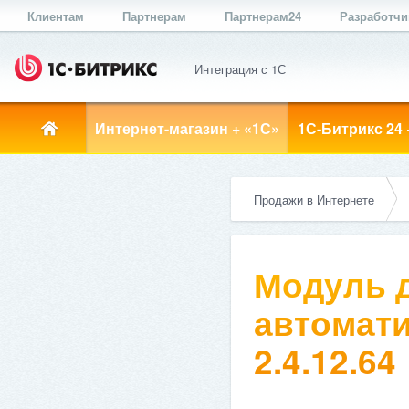
Клиентам
Партнерам
Партнерам24
Разработч
Интеграция с 1С
Интернет-магазин + «1С»
1С-Битрикс 24 
Продажи в Интернете
Модуль д
автомати
2.4.12.64