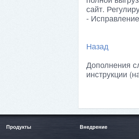
сайт. Регулир
- Исправлени
Назад
Дополнения сл
инструкции (н
Продукты
Внедрение