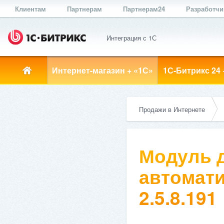
Клиентам
Партнерам
Партнерам24
Разработч
Интеграция с 1С
Интернет-магазин + «1С»
1С-Битрикс 24 
Продажи в Интернете
Модуль д
автомати
2.5.8.191