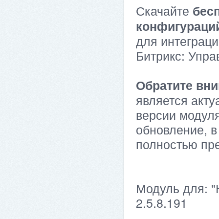
Скачайте
бес
конфигураци
для интеграци
Битрикс: Упра
Обратите вни
является акту
версии модуля
обновление, в
полностью пр
Модуль для: "
2.5.8.191