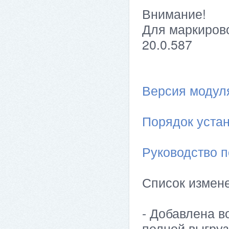
Внимание!
Для маркирово
20.0.587
Версия модуля 
Порядок устан
Руководство п
Список измен
- Добавлена в
полной выгруз