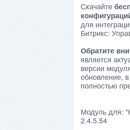
Скачайте
бес
конфигураци
для интеграци
Битрикс: Упра
Обратите вни
является акту
версии модуля
обновление, в
полностью пр
Модуль для: "
2.4.5.54