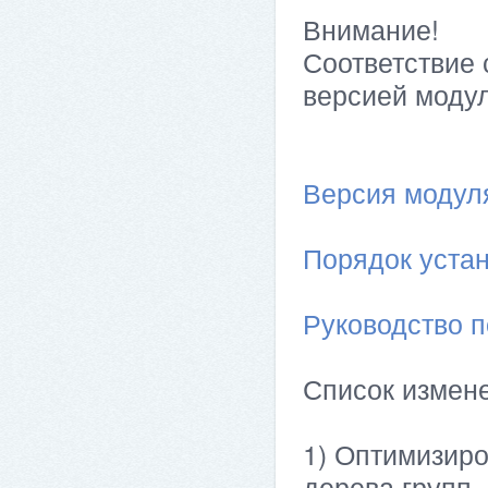
Внимание!
Соответствие 
версией модул
Версия модуля 
Порядок устан
Руководство п
Список измен
1) Оптимизиро
дерева групп