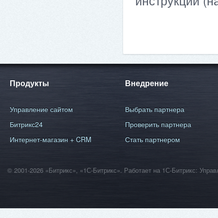
инструкции (н
Продукты
Внедрение
Управление сайтом
Выбрать партнера
Битрикс24
Проверить партнера
Интернет-магазин + CRM
Стать партнером
© 2001-2026 «Битрикс», «1С-Битрикс». Работает на 1С-Битрикс: Уп