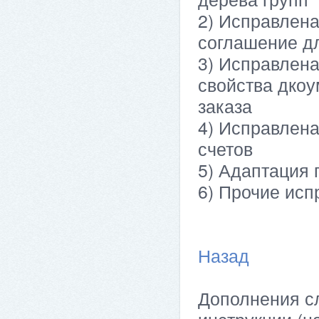
2) Исправлена
соглашение дл
3) Исправлена
свойства дкоу
заказа
4) Исправлена
счетов
5) Адаптация п
6) Прочие ис
Назад
Дополнения сл