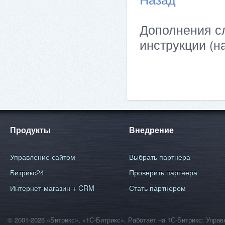
Дополнения сл
инструкции (н
Продукты
Внедрение
Управление сайтом
Выбрать партнера
Битрикс24
Проверить партнера
Интернет-магазин + CRM
Стать партнером
© 2001-2026 «Битрикс», «1С-Битрикс». Работает на 1С-Битрикс: Уп