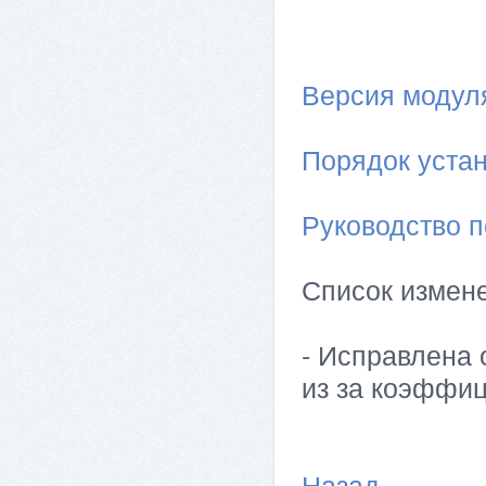
Версия модуля 
Порядок устан
Руководство п
Список измен
- Исправлена 
из за коэффиц
Назад