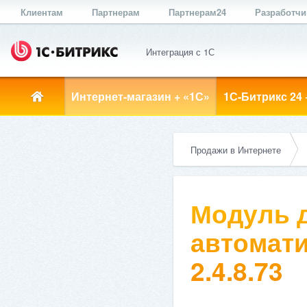
Клиентам
Партнерам
Партнерам24
Разработч
Интеграция с 1С
Интернет-магазин + «1С»
1С-Битрикс 24 
Продажи в Интернете
Модуль д
автомати
2.4.8.73