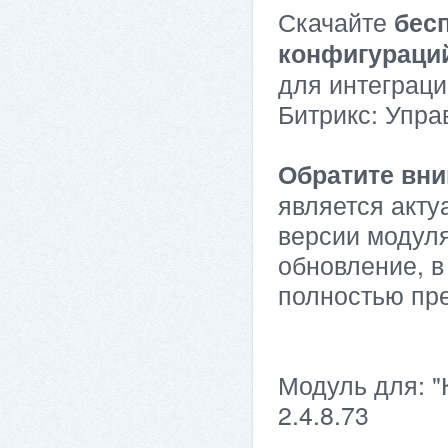
Скачайте
бес
конфигураци
для интеграци
Битрикс: Упра
Обратите вни
является акту
версии модуля
обновление, в
полностью пр
Модуль для: "
2.4.8.73