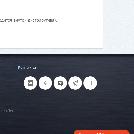
дится внутри дистрибутива).
Контакты
и сайта