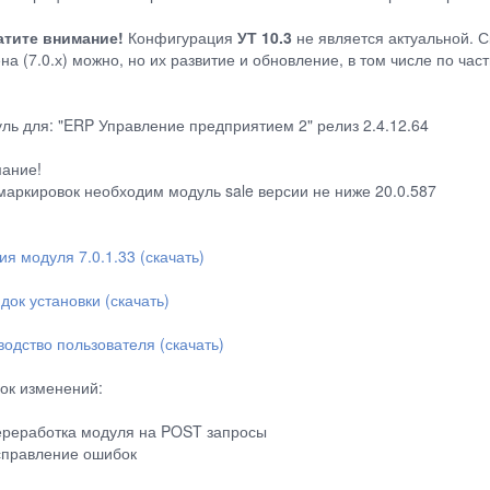
тите внимание!
Конфигурация
УТ 10.3
не является актуальной. С
на (7.0.х) можно, но их развитие и обновление, в том числе по ча
ль для: "ERP Управление предприятием 2" релиз 2.4.12.64
ание!
маркировок необходим модуль sale версии не ниже 20.0.587
ия модуля 7.0.1.33 (скачать)
док установки (скачать)
водство пользователя (скачать)
ок изменений:
ереработка модуля на POST запросы
справление ошибок