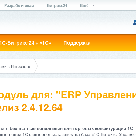
Разработчикам
Битрикс24
Ещё
1С-Битрикс 24 + «1С»
Поддержка
ажи в Интернете
одуль для: "ERP Управлени
лиз 2.4.12.64
айте
бесплатные дополнения для торговых конфигураций 1С
интеграции 1С с интернет-магазином на базе «1С-Битрикс: Управле