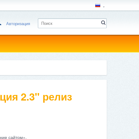
Авторизация
ция 2.3" релиз
ние сайтом».