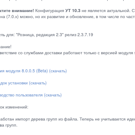
тите внимание!
Конфигурация
УТ 10.3
не является актуальной. С
на (7.0.х) можно, но их развитие и обновление, в том числе по ча
ль для: "Розница, редакция 2.3" релиз 2.3.7.19
ание!
ветствие со службами доставки работают только с версией модуля s
ия модуля 8.0.0.5 (Beta) (скачать)
док установки (скачать)
водство пользователя (скачать)
ок изменений:
работан импорт дерева групп из файла. Теперь не учитывается иде
ва групп.