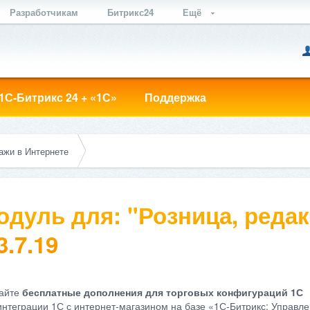
Разработчикам
Битрикс24
Ещё
1С-Битрикс 24 + «1С»
Поддержка
ажи в Интернете
одуль для: "Розница, редак
3.7.19
айте
бесплатные дополнения для торговых конфигураций 1С
интеграции 1С с интернет-магазином на базе «1С-Битрикс: Управле