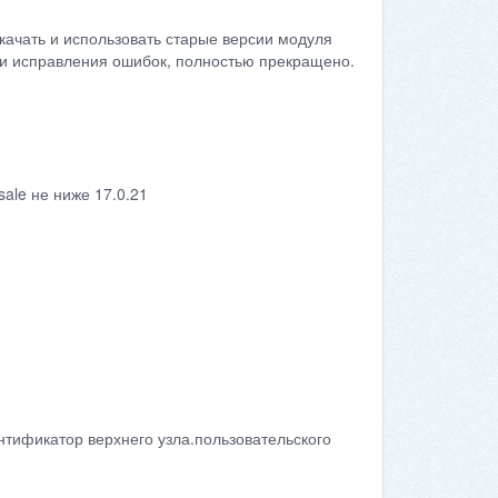
качать и использовать старые версии модуля
сти исправления ошибок, полностью прекращено.
ale не ниже 17.0.21
нтификатор верхнего узла.пользовательского