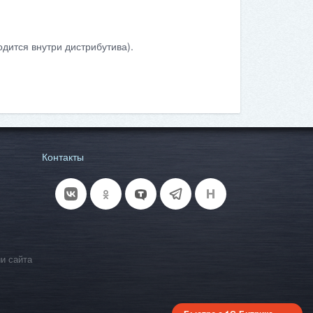
дится внутри дистрибутива).
Контакты
и сайта