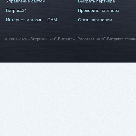
Управление сайтом
Выбрать партнера
Битрикс24
Проверить партнера
Интернет-магазин + CRM
Стать партнером
© 2001-2026 «Битрикс», «1С-Битрикс». Работает на 1С-Битрикс: Уп