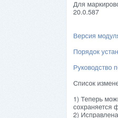
Для маркирово
20.0.587
Версия модуля 
Порядок устан
Руководство п
Список измен
1) Теперь мож
сохраняется 
2) Исправлена