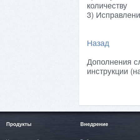
количеству
3) Исправлен
Назад
Дополнения сл
инструкции (н
Продукты
Внедрение