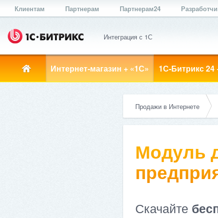
Клиентам
Партнерам
Партнерам24
Разработч
Интеграция с 1С
Интернет-магазин + «1С»
1С-Битрикс 24 
Продажи в Интернете
Модуль д
предприя
Скачайте
бес