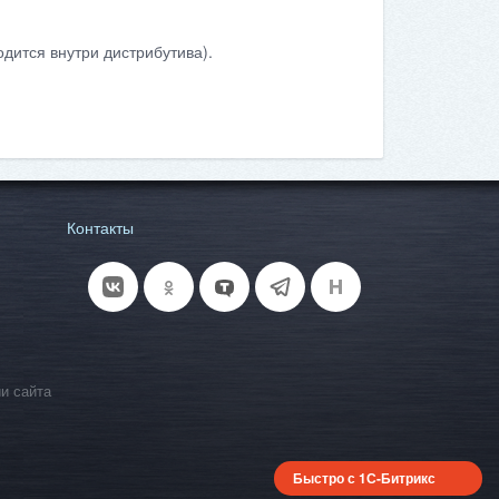
дится внутри дистрибутива).
Контакты
и сайта
Быстро с 1С-Битрикс