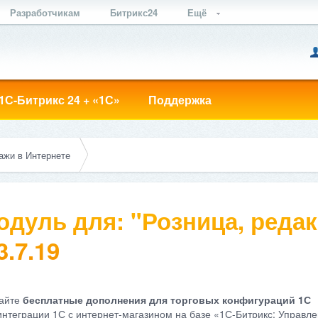
Разработчикам
Битрикс24
Ещё
1С-Битрикс 24 + «1С»
Поддержка
ажи в Интернете
одуль для: "Розница, редак
3.7.19
айте
бесплатные дополнения для торговых конфигураций 1С
интеграции 1С с интернет-магазином на базе «1С-Битрикс: Управле