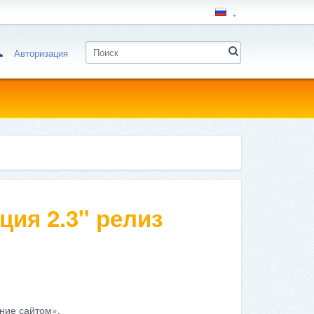
Авторизация
ция 2.3" релиз
ние сайтом».