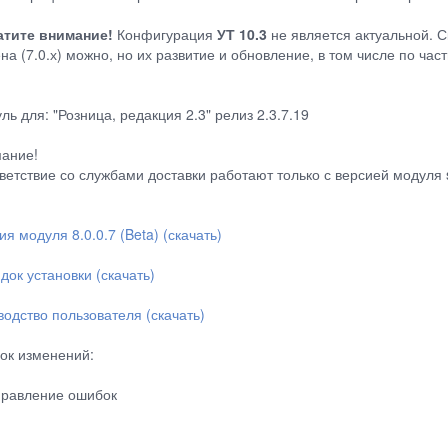
тите внимание!
Конфигурация
УТ 10.3
не является актуальной. С
на (7.0.х) можно, но их развитие и обновление, в том числе по ча
ль для: "Розница, редакция 2.3" релиз 2.3.7.19
ание!
ветствие со службами доставки работают только с версией модуля s
ия модуля 8.0.0.7 (Beta) (скачать)
док установки (скачать)
водство пользователя (скачать)
ок изменений:
правление ошибок