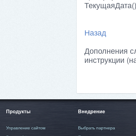
ТекущаяДата(
Назад
Дополнения сл
инструкции (н
Продукты
Внедрение
Управление сайтом
Выбрать партнера