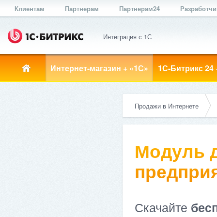
Клиентам
Партнерам
Партнерам24
Разработч
Интеграция с 1С
Интернет-магазин + «1С»
1С-Битрикс 24 
Продажи в Интернете
Модуль д
предприя
Скачайте
бес