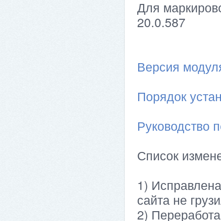
Для маркирово
20.0.587
Версия модуля 
Порядок устан
Руководство п
Список измен
1) Исправлена
сайта не груз
2) Переработа