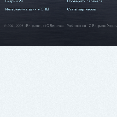
Битрикс24
Проверить партнера
Интернет-магазин + CRM
Стать партнером
© 2001-2026 «Битрикс», «1С-Битрикс». Работает на 1С-Битрикс: Уп