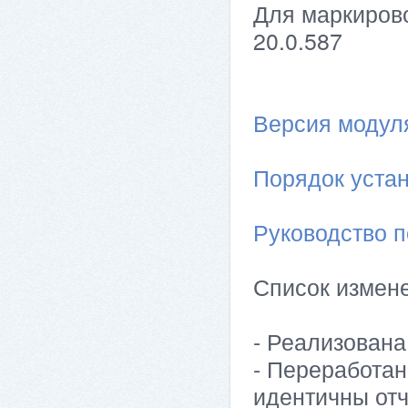
Для маркирово
20.0.587
Версия модуля 
Порядок устан
Руководство п
Список измен
- Реализована
- Переработан
идентичны отч