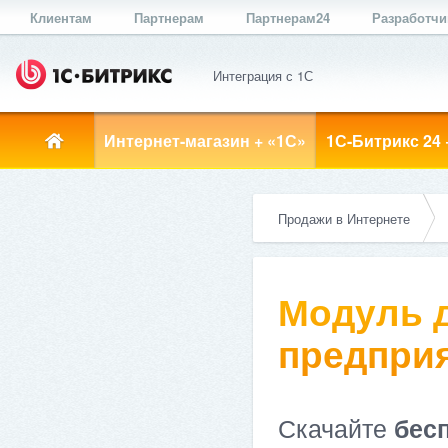
Клиентам
Партнерам
Партнерам24
Разработч
Интеграция с 1С
Интернет-магазин + «1С»
1С-Битрикс 24 
Продажи в Интернете
Модуль д
предприя
Скачайте
бес