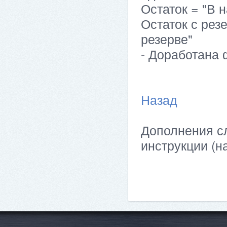
Остаток = "В н
Остаток с резе
резерве"
- Доработана 
Назад
Дополнения сл
инструкции (н