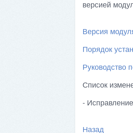
версией модул
Версия модуля 
Порядок устан
Руководство п
Список измен
- Исправлени
Назад