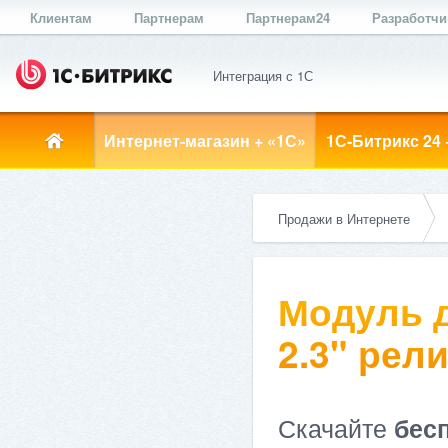
Клиентам
Партнерам
Партнерам24
Разработч
Интеграция с 1С
Интернет-магазин + «1С»
1С-Битрикс 24 
Продажи в Интернете
Модуль д
2.3" рели
Скачайте
бес