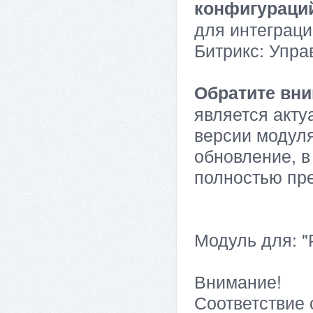
конфигураци
для интеграци
Битрикс: Упра
Обратите вни
является акту
версии модуля
обновление, в
полностью пр
Модуль для: "Р
Внимание!
Соответствие 