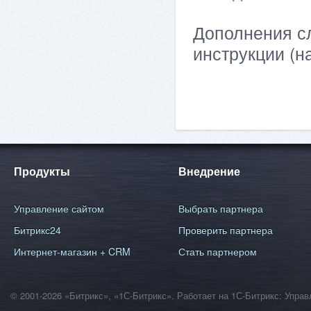
Дополнения сл
инструкции (н
Продукты
Внедрение
Управление сайтом
Выбрать партнера
Битрикс24
Проверить партнера
Интернет-магазин + CRM
Стать партнером
© 2001-2026 «Битрикс», «1С-Битрикс». Работает на 1С-Битрикс: Уп