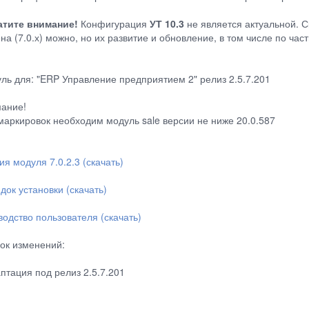
тите внимание!
Конфигурация
УТ 10.3
не является актуальной. С
на (7.0.х) можно, но их развитие и обновление, в том числе по ча
ль для: "ERP Управление предприятием 2" релиз 2.5.7.201
ание!
маркировок необходим модуль sale версии не ниже 20.0.587
ия модуля 7.0.2.3 (скачать)
док установки (скачать)
водство пользователя (скачать)
ок изменений:
аптация под релиз 2.5.7.201