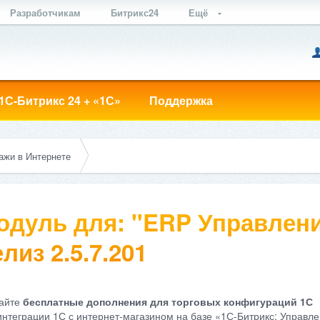
Разработчикам
Битрикс24
Ещё
1С-Битрикс 24 + «1С»
Поддержка
ажи в Интернете
одуль для: "ERP Управлени
лиз 2.5.7.201
айте
бесплатные дополнения для торговых конфигураций 1С
интеграции 1С с интернет-магазином на базе «1С-Битрикс: Управле