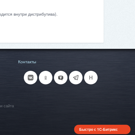
дится внутри дистрибутива).
Контакты
и сайта
Быстро с 1С-Битрикс