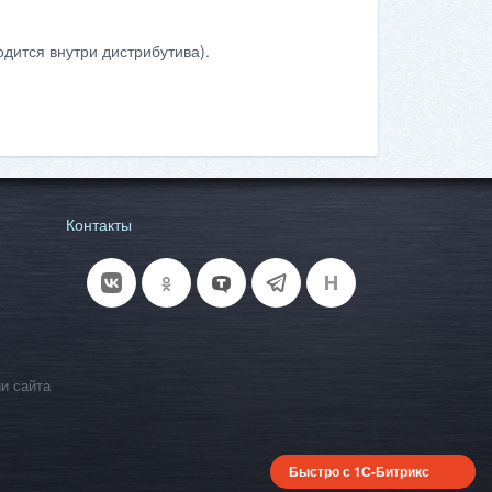
дится внутри дистрибутива).
Контакты
и сайта
Быстро с 1С-Битрикс