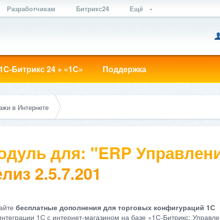
Разработчикам
Битрикс24
Ещё
1С-Битрикс 24 + «1С»
Поддержка
ажи в Интернете
одуль для: "ERP Управлени
лиз 2.5.7.201
айте
бесплатные дополнения для торговых конфигураций 1С
интеграции 1С с интернет-магазином на базе «1С-Битрикс: Управле