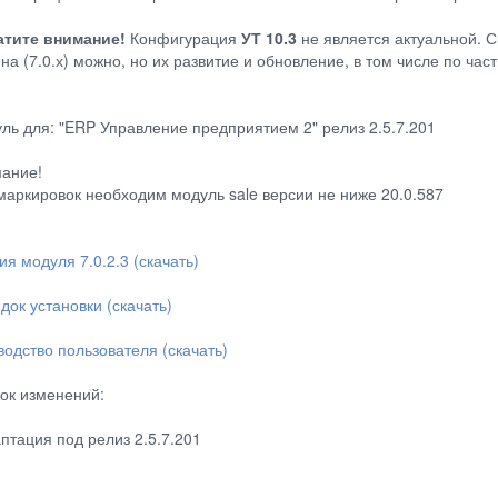
тите внимание!
Конфигурация
УТ 10.3
не является актуальной. С
на (7.0.х) можно, но их развитие и обновление, в том числе по ча
ль для: "ERP Управление предприятием 2" релиз 2.5.7.201
ание!
маркировок необходим модуль sale версии не ниже 20.0.587
ия модуля 7.0.2.3 (скачать)
док установки (скачать)
водство пользователя (скачать)
ок изменений:
аптация под релиз 2.5.7.201