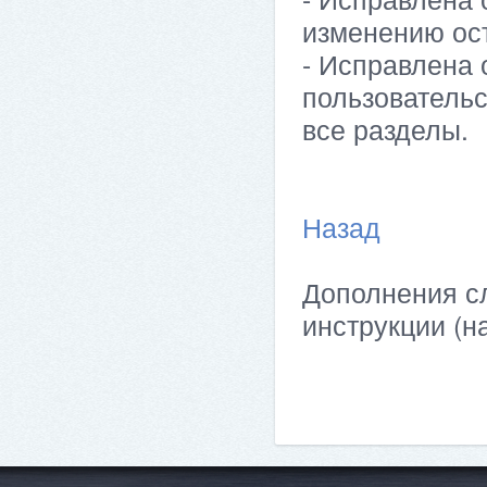
изменению ос
- Исправлена 
пользовательс
все разделы.
Назад
Дополнения сл
инструкции (н