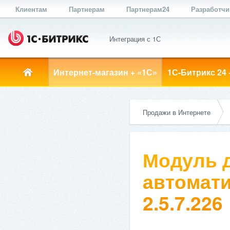
Клиентам
Партнерам
Партнерам24
Разработч
Интеграция с 1С
Интернет-магазин + «1С»
1С-Битрикс 24 
Продажи в Интернете
Модуль д
автомати
2.5.7.226