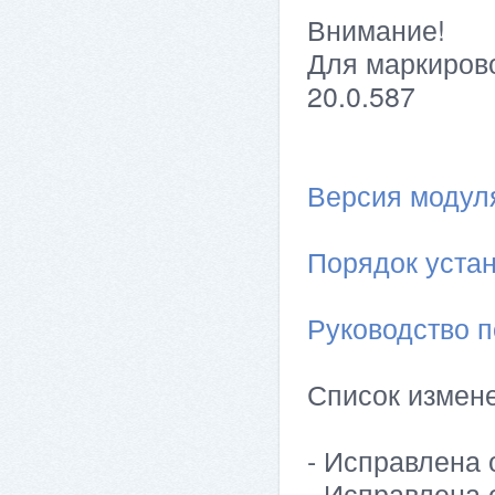
Внимание!
Для маркирово
20.0.587
Версия модуля 
Порядок устан
Руководство п
Список измен
- Исправлена 
- Исправлена 