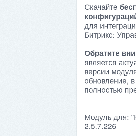
Скачайте
бес
конфигураци
для интеграци
Битрикс: Упра
Обратите вни
является акту
версии модуля
обновление, в
полностью пр
Модуль для: "
2.5.7.226