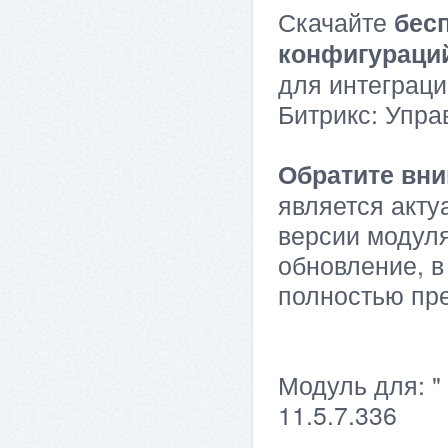
Скачайте
бес
конфигураци
для интеграци
Битрикс: Упра
Обратите вни
является акту
версии модуля
обновление, в
полностью пр
Модуль для: "
11.5.7.336