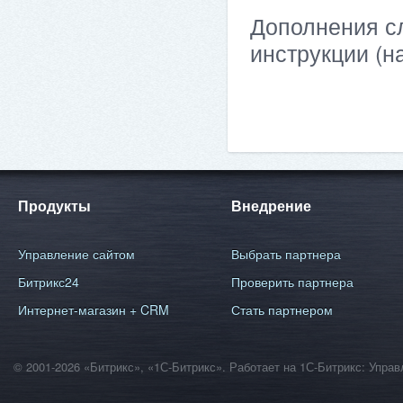
Дополнения сл
инструкции (н
Продукты
Внедрение
Управление сайтом
Выбрать партнера
Битрикс24
Проверить партнера
Интернет-магазин + CRM
Стать партнером
© 2001-2026 «Битрикс», «1С-Битрикс». Работает на 1С-Битрикс: Уп