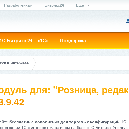
Разработчикам
Битрикс24
Ещё
1С-Битрикс 24 + «1С»
Поддержка
ажи в Интернете
одуль для: "Розница, редак
3.9.42
айте
бесплатные дополнения для торговых конфигураций 1С
интеграции 1С с интернет-магазином на базе «1С-Битрикс: Управле