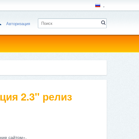
Авторизация
ция 2.3" релиз
ние сайтом».