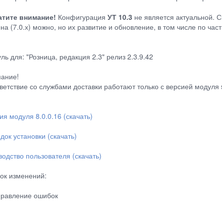
тите внимание!
Конфигурация
УТ 10.3
не является актуальной. С
на (7.0.х) можно, но их развитие и обновление, в том числе по ча
ль для: "Розница, редакция 2.3" релиз 2.3.9.42
ание!
ветствие со службами доставки работают только с версией модуля s
ия модуля 8.0.0.16 (скачать)
док установки (скачать)
водство пользователя (скачать)
ок изменений:
правление ошибок