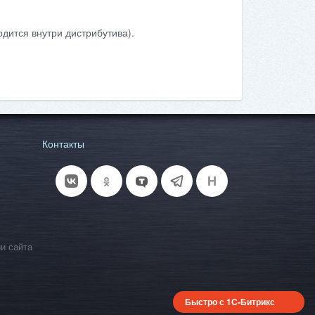
дится внутри дистрибутива).
Контакты
и сайта
Быстро с 1С-Битрикс