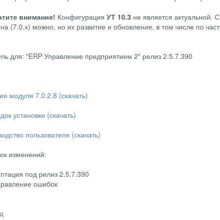
тите внимание!
Конфигурация
УТ 10.3
не является актуальной. С
на (7.0.х) можно, но их развитие и обновление, в том числе по ча
ль для: "ERP Управление предприятием 2" релиз 2.5.7.390
ия модуля 7.0.2.8 (скачать)
док установки (скачать)
водство пользователя (скачать)
ок изменений:
аптация под релиз 2.5.7.390
правление ошибок
д