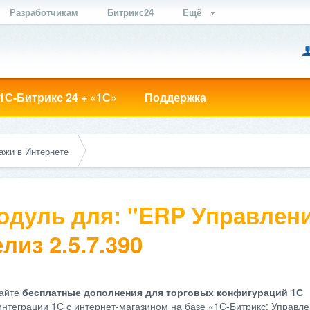
Разработчикам
Битрикс24
Ещё
1С-Битрикс 24 + «1С»
Поддержка
ажи в Интернете
одуль для: "ERP Управлени
лиз 2.5.7.390
айте
бесплатные дополнения для торговых конфигураций 1С
интеграции 1С с интернет-магазином на базе «1С-Битрикс: Управле