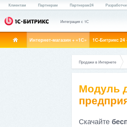
Клиентам
Партнерам
Партнерам24
Разработч
Интеграция с 1С
Интернет-магазин + «1С»
1С-Битрикс 24 
Продажи в Интернете
Модуль д
предприя
Скачайте
бес