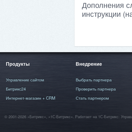
Дополнения сл
инструкции (н
Продукты
Внедрение
Управление сайтом
Выбрать партнера
Битрикс24
Проверить партнера
Интернет-магазин + CRM
Стать партнером
© 2001-2026 «Битрикс», «1С-Битрикс». Работает на 1С-Битрикс: Уп