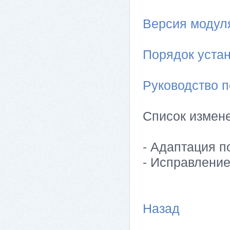
Версия модуля 
Порядок устан
Руководство п
Список измен
- Адаптация по
- Исправлени
Назад