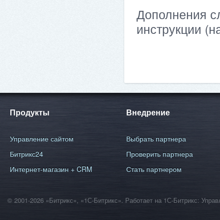
Дополнения сл
инструкции (н
Продукты
Внедрение
Управление сайтом
Выбрать партнера
Битрикс24
Проверить партнера
Интернет-магазин + CRM
Стать партнером
© 2001-2026 «Битрикс», «1С-Битрикс». Работает на 1С-Битрикс: Уп