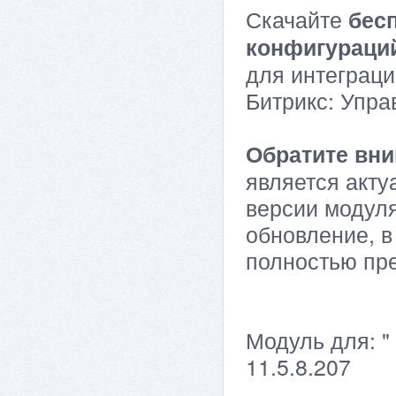
Скачайте
бес
конфигураци
для интеграци
Битрикс: Упра
Обратите вни
является акту
версии модуля
обновление, в
полностью пр
Модуль для: "
11.5.8.207