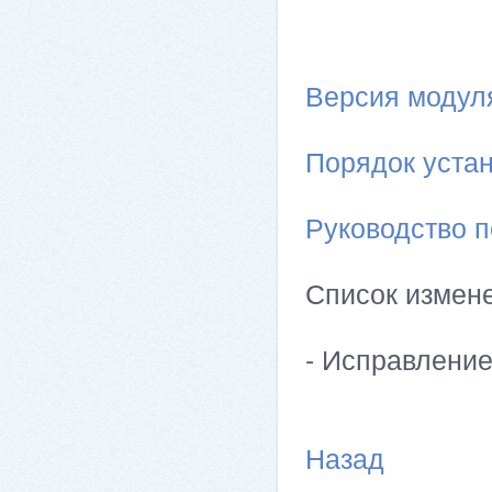
Версия модуля 
Порядок устан
Руководство п
Список измен
- Исправлени
Назад