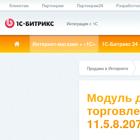
Клиентам
Партнерам
Партнерам24
Разработч
Интеграция с 1С
Интернет-магазин + «1С»
1С-Битрикс 24 
Продажи в Интернете
Модуль д
торговле
11.5.8.20