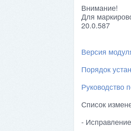
Внимание!
Для маркирово
20.0.587
Версия модуля 
Порядок устан
Руководство п
Список измен
- Исправлени