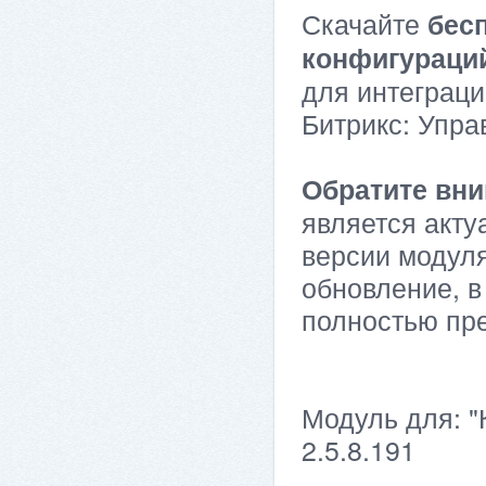
Скачайте
бес
конфигураци
для интеграци
Битрикс: Упра
Обратите вни
является акту
версии модуля
обновление, в
полностью пр
Модуль для: "
2.5.8.191