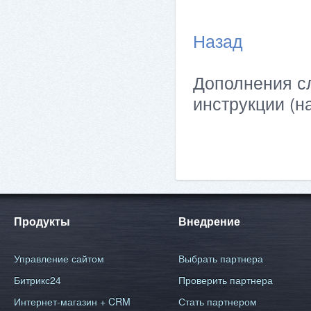
Назад
Дополнения сл
инструкции (н
Продукты
Внедрение
Управление сайтом
Выбрать партнера
Битрикс24
Проверить партнера
Интернет-магазин + CRM
Стать партнером