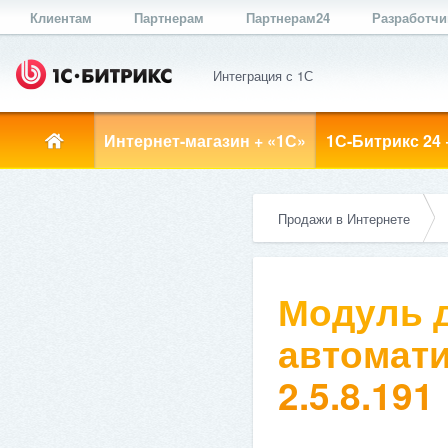
Клиентам
Партнерам
Партнерам24
Разработч
Интеграция с 1С
Интернет-магазин + «1С»
1С-Битрикс 24 
Продажи в Интернете
Модуль д
автомати
2.5.8.191