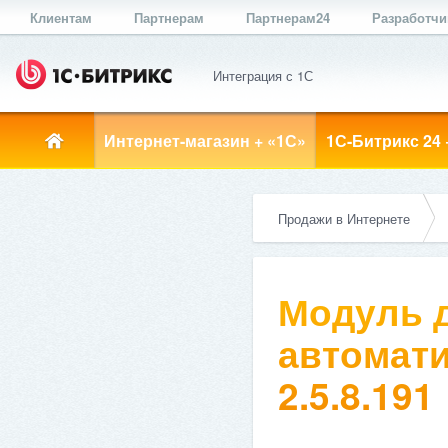
Клиентам
Партнерам
Партнерам24
Разработч
Интеграция с 1С
Интернет-магазин + «1С»
1С-Битрикс 24 
Продажи в Интернете
Модуль д
автомати
2.5.8.191