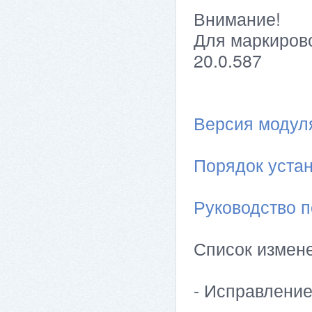
Внимание!
Для маркирово
20.0.587
Версия модуля 
Порядок устан
Руководство п
Список измен
- Исправлени