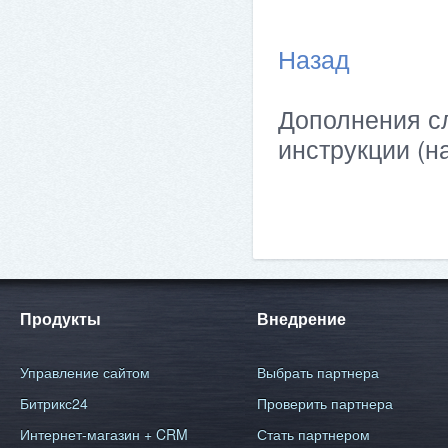
Назад
Дополнения сл
инструкции (н
Продукты
Внедрение
Управление сайтом
Выбрать партнера
Битрикс24
Проверить партнера
Интернет-магазин + CRM
Стать партнером