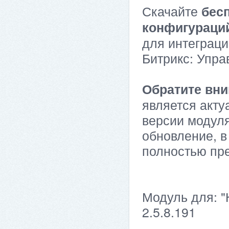
Скачайте
бес
конфигураци
для интеграци
Битрикс: Упра
Обратите вни
является акту
версии модуля
обновление, в
полностью пр
Модуль для: "
2.5.8.191