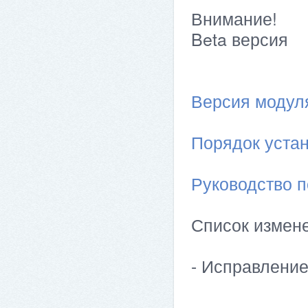
Внимание!
Beta версия
Версия модуля 
Порядок устан
Руководство п
Список измен
- Исправлени