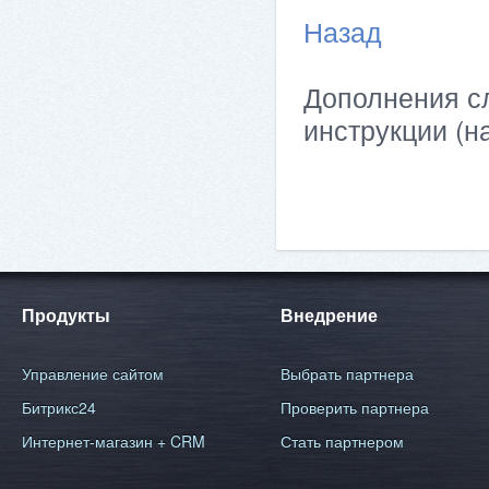
Назад
Дополнения сл
инструкции (н
Продукты
Внедрение
Управление сайтом
Выбрать партнера
Битрикс24
Проверить партнера
Интернет-магазин + CRM
Стать партнером