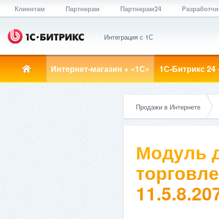
Клиентам
Партнерам
Партнерам24
Разработч
Интеграция с 1С
Интернет-магазин + «1С»
1С-Битрикс 24 
Продажи в Интернете
Модуль д
торговле
11.5.8.20