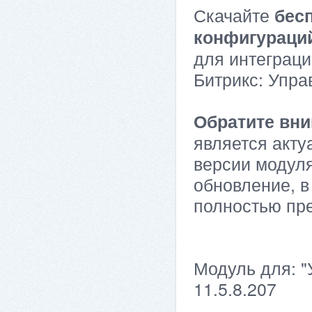
Скачайте
бес
конфигураци
для интеграци
Битрикс: Упра
Обратите вни
является акту
версии модуля
обновление, в
полностью пр
Модуль для: "
11.5.8.207