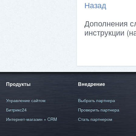
Назад
Дополнения сл
инструкции (н
Продукты
Внедрение
Управление сайтом
Выбрать партнера
Битрикс24
Проверить партнера
Интернет-магазин + CRM
Стать партнером