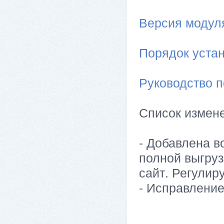
Версия модуля 
Порядок устан
Руководство п
Список измен
- Добавлена в
полной выгруз
сайт. Регулир
- Исправлени