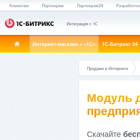
Клиентам
Партнерам
Партнерам24
Разработч
Интеграция с 1С
Интернет-магазин + «1С»
1С-Битрикс 24 
Продажи в Интернете
Модуль д
предприя
Скачайте
бес