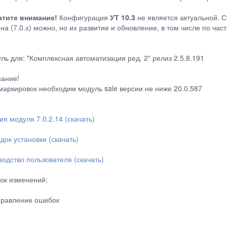
тите внимание!
Конфигурация
УТ 10.3
не является актуальной. С
на (7.0.х) можно, но их развитие и обновление, в том числе по ча
ль для: "Комплексная автоматизация ред. 2" релиз 2.5.8.191
ание!
маркировок необходим модуль sale версии не ниже 20.0.587
ия модуля 7.0.2.14 (скачать)
док установки (скачать)
водство пользователя (скачать)
ок изменений:
правление ошибок