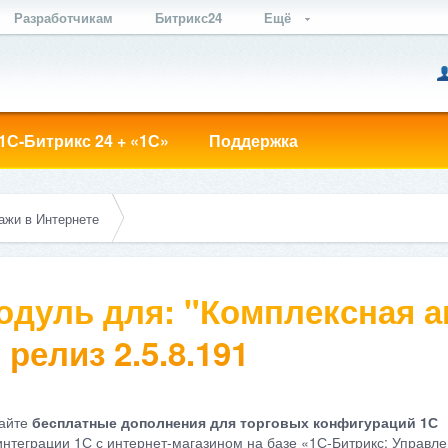
Разработчикам
Битрикс24
Ещё
1С-Битрикс 24 + «1С»
Поддержка
ажи в Интернете
одуль для: "Комплексная а
 релиз 2.5.8.191
айте
бесплатные дополнения для торговых конфигураций 1С
интеграции 1С с интернет-магазином на базе «1С-Битрикс: Управле