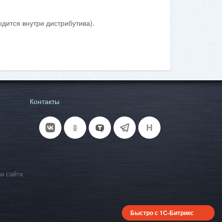
дится внутри дистрибутива).
Контакты
и сайта
Быстро с 1С-Битрикс