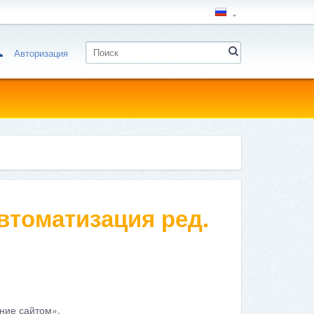
Авторизация
втоматизация ред.
ние сайтом».