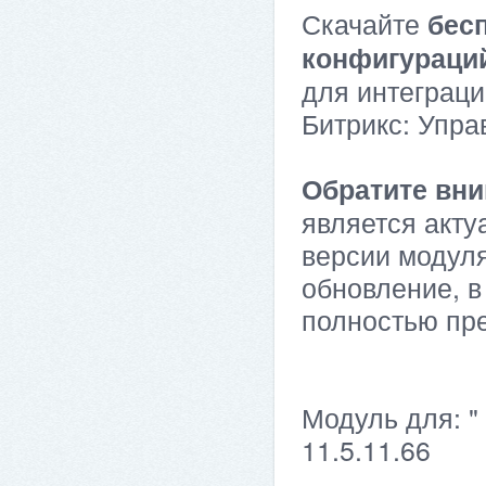
Скачайте
бес
конфигураци
для интеграци
Битрикс: Упра
Обратите вни
является акту
версии модуля
обновление, в
полностью пр
Модуль для: "
11.5.11.66