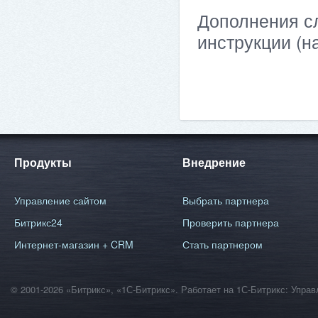
Дополнения сл
инструкции (н
Продукты
Внедрение
Управление сайтом
Выбрать партнера
Битрикс24
Проверить партнера
Интернет-магазин + CRM
Стать партнером
© 2001-2026 «Битрикс», «1С-Битрикс». Работает на 1С-Битрикс: Уп