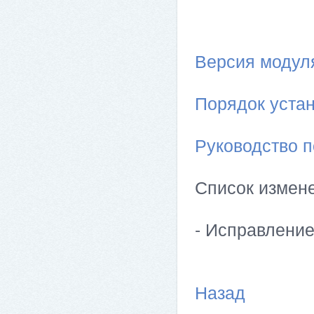
Версия модуля 
Порядок устан
Руководство п
Список измен
- Исправлени
Назад