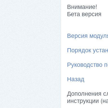
Внимание!
Бета версия
Версия модуля 
Порядок устан
Руководство п
Назад
Дополнения сл
инструкции (н