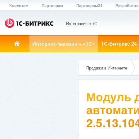
Клиентам
Партнерам
Партнерам24
Разработч
Интеграция с 1С
Интернет-магазин + «1С»
1С-Битрикс 24 
Продажи в Интернете
Модуль д
автомати
2.5.13.10