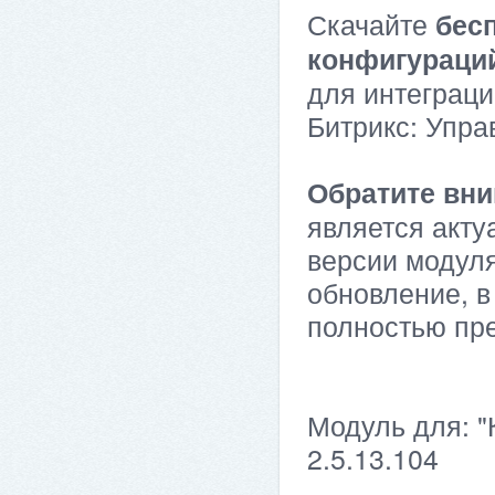
Скачайте
бес
конфигураци
для интеграци
Битрикс: Упра
Обратите вни
является акту
версии модуля
обновление, в
полностью пр
Модуль для: "
2.5.13.104