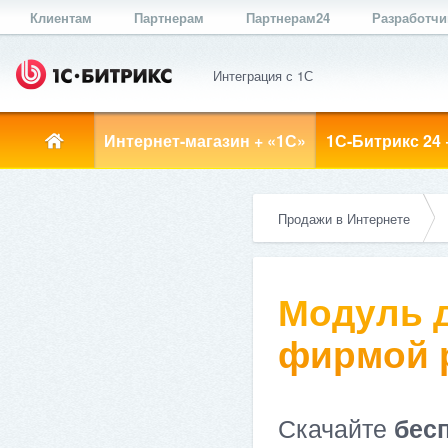
Клиентам
Партнерам
Партнерам24
Разработч
Интеграция с 1С
Интернет-магазин + «1С»
1С-Битрикс 24 
Продажи в Интернете
Модуль д
фирмой ре
Скачайте
бес