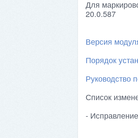
Для маркирово
20.0.587
Версия модуля 
Порядок устан
Руководство п
Список измен
- Исправлени