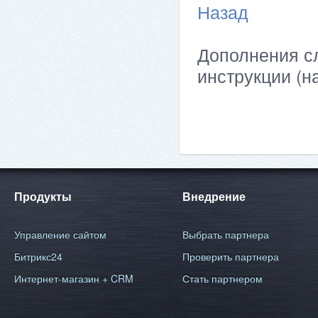
Назад
Дополнения сл
инструкции (н
Продукты
Внедрение
Управление сайтом
Выбрать партнера
Битрикс24
Проверить партнера
Интернет-магазин + CRM
Стать партнером