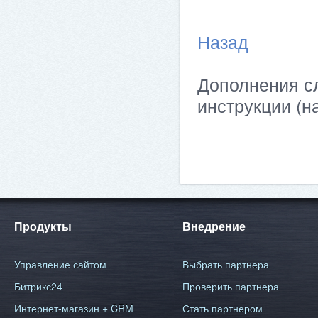
Назад
Дополнения сл
инструкции (н
Продукты
Внедрение
Управление сайтом
Выбрать партнера
Битрикс24
Проверить партнера
Интернет-магазин + CRM
Стать партнером