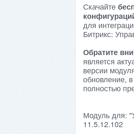
Скачайте
бес
конфигураци
для интеграци
Битрикс: Упра
Обратите вни
является акту
версии модуля
обновление, в
полностью пр
Модуль для: "
11.5.12.102