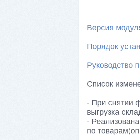
Версия модуля 
Порядок устан
Руководство п
Список измен
- При снятии 
выгрузка скла
- Реализована
по товарам(оп