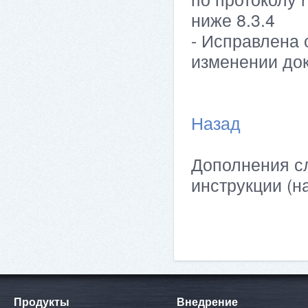
ниже 8.3.4
- Исправлена 
изменении док
Назад
Дополнения сл
инструкции (н
Продукты
Внедрение