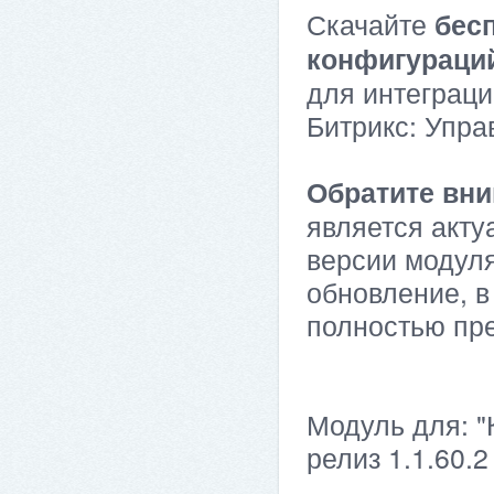
Скачайте
бес
конфигураци
для интеграци
Битрикс: Упра
Обратите вни
является акту
версии модуля
обновление, в
полностью пр
Модуль для: "
релиз 1.1.60.2