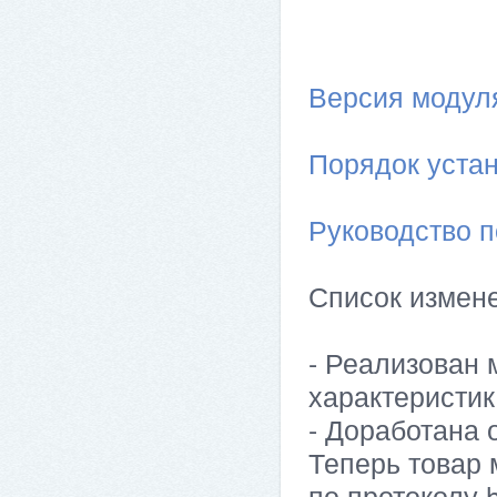
Версия модуля 
Порядок устан
Руководство п
Список измен
- Реализован 
характеристи
- Доработана 
Теперь товар 
по протоколу 