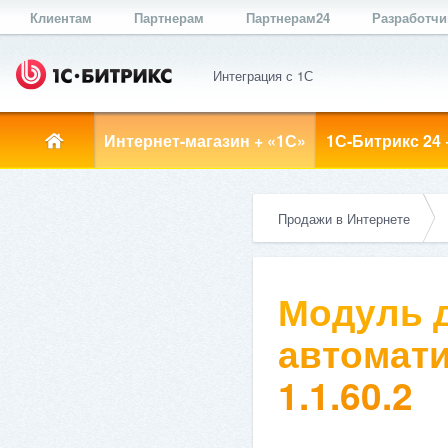
Клиентам
Партнерам
Партнерам24
Разработч
Интеграция с 1С
Интернет-магазин + «1С»
1С-Битрикс 24 
Продажи в Интернете
Модуль д
автомати
1.1.60.2