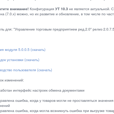
тите внимание!
Конфигурация
УТ 10.3
не является актуальной. С
на (7.0.х) можно, но их развитие и обновление, в том числе по ча
ль для: "Управление торговым предприятием ред.2.0" релиз 2.0.7.
ия модуля 5.0.0.5 (скачать)
док установки (скачать)
водство пользователя (скачать)
ок изменений:
работан интерфейс настроек обмена документами
правлена ошибка, когда у товаров могли не проставляться значения
нений
правлена ошибка, когда могла возникнуть ошибка при выгрузке тов