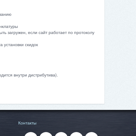
ванию
енклатуры
ыть загружен, если сайт работает по протоколу
а установки скидок
дится внутри дистрибутива).
Контакты