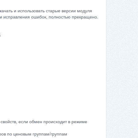
качать и использовать старые версии модуля
сти исправления ошибок, полностью прекращено.
5
 свойств, если обмен происходит в режиме
аров по ценовым группам/группам