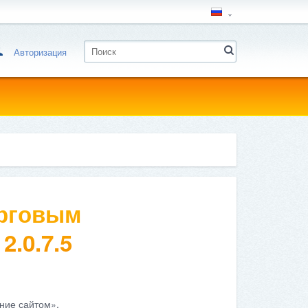
Авторизация
орговым
2.0.7.5
ние сайтом».