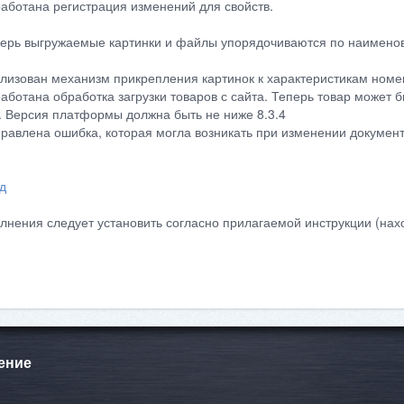
работана регистрация изменений для свойств.
перь выгружаемые картинки и файлы упорядочиваются по наимено
ализован механизм прикрепления картинок к характеристикам ном
работана обработка загрузки товаров с сайта. Теперь товар может б
s. Версия платформы должна быть не ниже 8.3.4
правлена ошибка, которая могла возникать при изменении документ
д
лнения следует установить согласно прилагаемой инструкции (нахо
ение