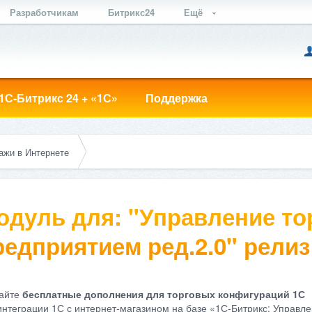
Разработчикам
Битрикс24
Ещё
1С-Битрикс 24 + «1С»
Поддержка
ажи в Интернете
одуль для: "Управление т
едприятием ред.2.0" релиз 
айте
бесплатные дополнения для торговых конфигураций 1С
интеграции 1С с интернет-магазином на базе «1С-Битрикс: Управле