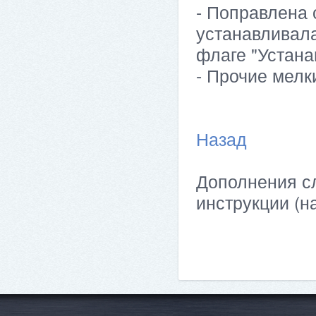
- Поправлена 
устанавливала
флаге "Устана
- Прочие мелк
Назад
Дополнения сл
инструкции (н