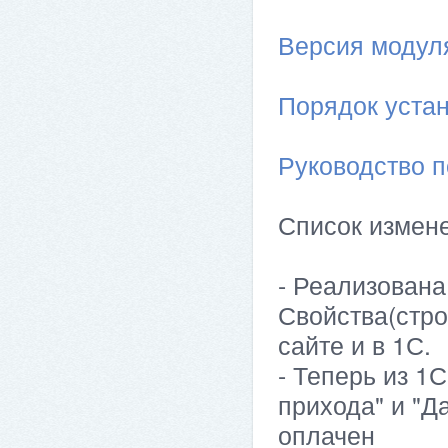
Версия модуля 
Порядок устан
Руководство п
Список измен
- Реализована
Свойства(стро
сайте и в 1С.
- Теперь из 1
прихода" и "Д
оплачен