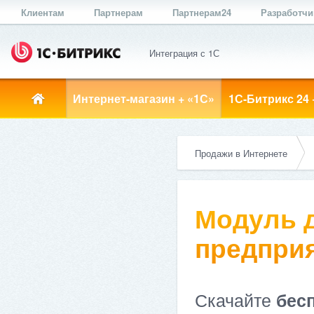
Клиентам
Партнерам
Партнерам24
Разработч
Интеграция с 1С
Интернет-магазин + «1С»
1С-Битрикс 24 
Продажи в Интернете
Модуль д
предприя
Скачайте
бес