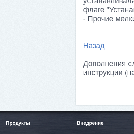
устанавливала
флаге "Устана
- Прочие мелк
Назад
Дополнения сл
инструкции (н
Продукты
Внедрение