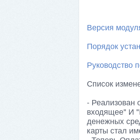
Версия модуля 
Порядок устан
Руководство п
Список измен
- Реализован
входящее" И 
денежных сред
карты стал им
- Теперь Опла