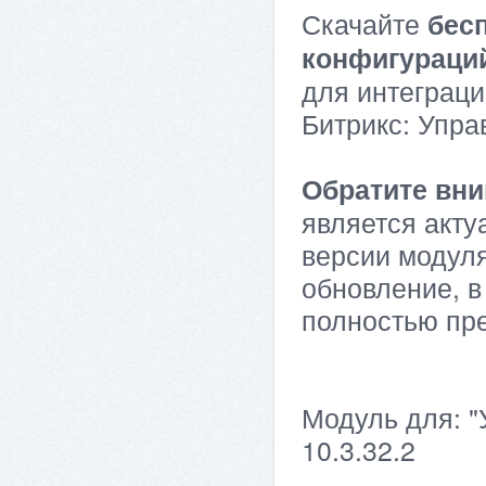
Скачайте
бес
конфигураци
для интеграци
Битрикс: Упра
Обратите вни
является акту
версии модуля
обновление, в
полностью пр
Модуль для: "
10.3.32.2