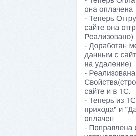
она оплачена
- Теперь Отгр
сайте она отг
Реализовано)
- Доработан м
данным с сайт
на удаление)
- Реализована
Свойства(стро
сайте и в 1С.
- Теперь из 1
прихода" и "Д
оплачен
- Поправлена 