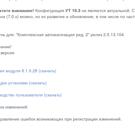
тите внимание!
Конфигурация
УТ 10.3
не является актуальной. С
на (7.0.х) можно, но их развитие и обновление, в том числе по ча
ль для: "Комплексная автоматизация ред. 2" релиз 2.5.13.104
ание!
 версия
ия модуля 8.1.0.28 (скачать)
док установки (скачать)
водство пользователя (скачать)
ок изменений:
правление ошибок возникающих при регистрации изменений.