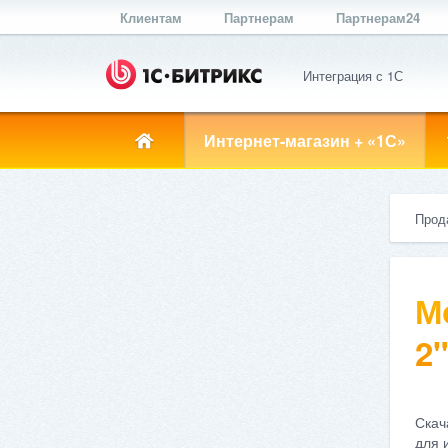
Клиентам
Партнерам
Партнерам24
Интеграция с 1С
Интернет-магазин + «1С»
Прод
М
2"
Скач
для 