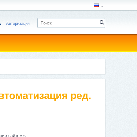
Авторизация
втоматизация ред.
ние сайтом».