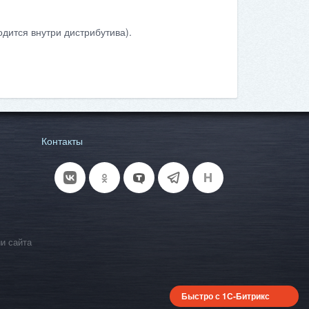
дится внутри дистрибутива).
Контакты
и сайта
Быстро с 1С-Битрикс