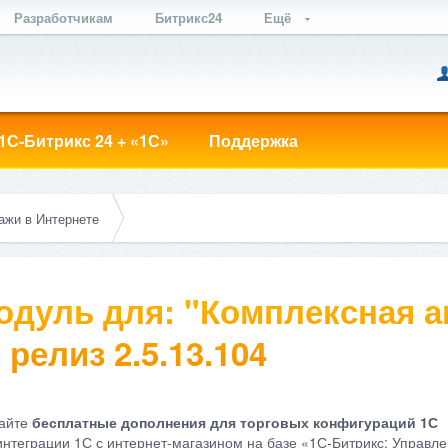
Разработчикам
Битрикс24
Ещё
1С-Битрикс 24 + «1С»
Поддержка
ажи в Интернете
одуль для: "Комплексная а
 релиз 2.5.13.104
айте
бесплатные дополнения для торговых конфигураций 1С
интеграции 1С с интернет-магазином на базе «1С-Битрикс: Управле