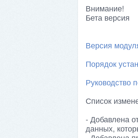
Внимание!
Бета версия
Версия модуля 
Порядок устан
Руководство п
Список измен
- Добавлена о
данных, котор
- Добавлена п