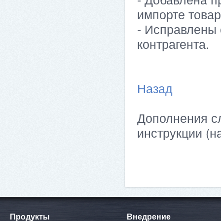
импорте товар
- Исправлены
контрагента.
Назад
Дополнения сл
инструкции (н
Продукты
Внедрение