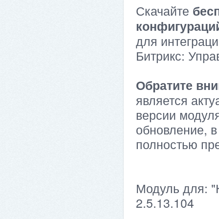
Скачайте
бес
конфигураци
для интеграци
Битрикс: Упра
Обратите вни
является акту
версии модуля
обновление, в
полностью пр
Модуль для: "
2.5.13.104