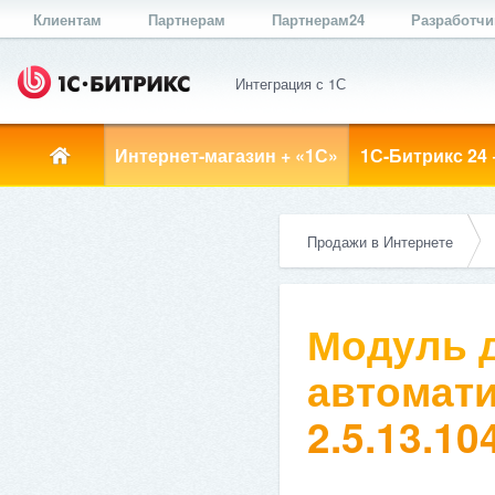
Клиентам
Партнерам
Партнерам24
Разработч
Интеграция с 1С
Интернет-магазин + «1С»
1С-Битрикс 24 
Продажи в Интернете
Модуль д
автомати
2.5.13.10