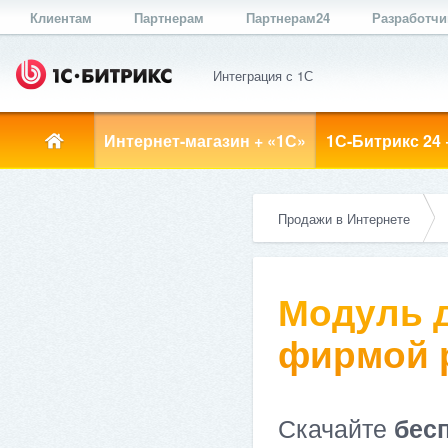
Клиентам
Партнерам
Партнерам24
Разработч
Интеграция с 1С
Интернет-магазин + «1С»
1С-Битрикс 24 
Продажи в Интернете
Модуль д
фирмой ре
Скачайте
бес