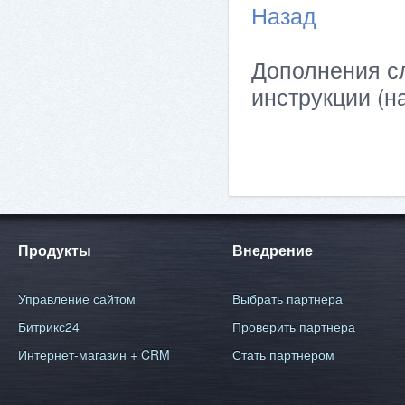
Назад
Дополнения сл
инструкции (н
Продукты
Внедрение
Управление сайтом
Выбрать партнера
Битрикс24
Проверить партнера
Интернет-магазин + CRM
Стать партнером