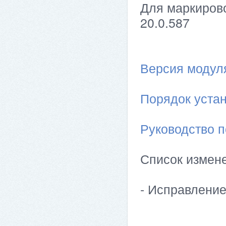
Для маркирово
20.0.587
Версия модуля 
Порядок устан
Руководство п
Список измен
- Исправлени