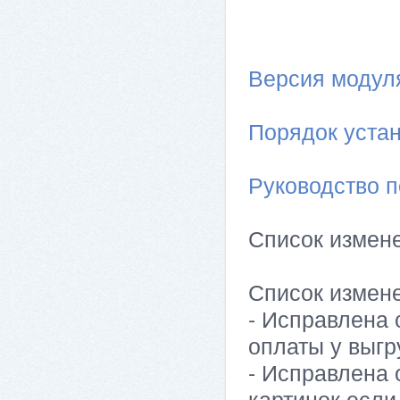
Версия модуля 
Порядок устан
Руководство п
Список измен
Список измен
- Исправлена
оплаты у выгр
- Исправлена
картинок есл