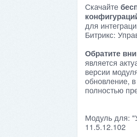
Скачайте
бес
конфигураци
для интеграци
Битрикс: Упра
Обратите вни
является акту
версии модуля
обновление, в
полностью пр
Модуль для: "
11.5.12.102