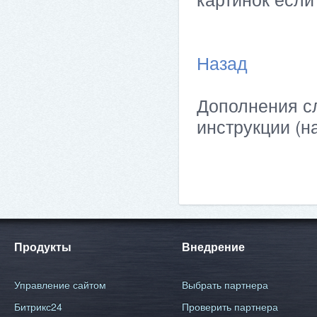
Назад
Дополнения сл
инструкции (н
Продукты
Внедрение
Управление сайтом
Выбрать партнера
Битрикс24
Проверить партнера