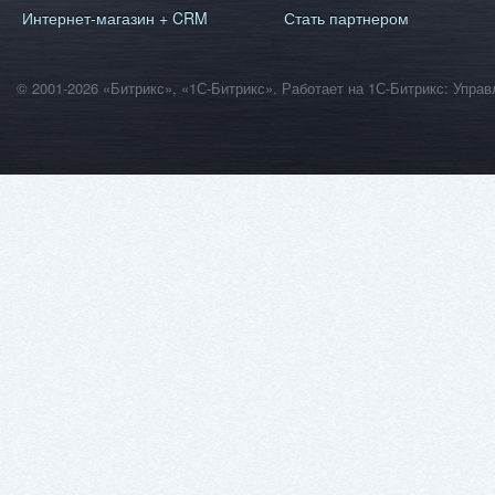
Интернет-магазин + CRM
Стать партнером
© 2001-2026 «Битрикс», «1С-Битрикс». Работает на 1С-Битрикс: Уп