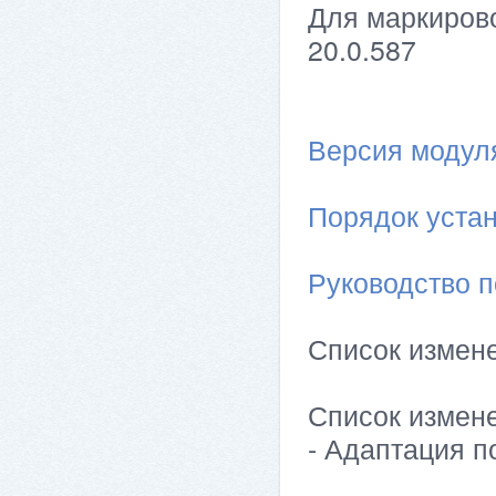
Для маркирово
20.0.587
Версия модуля 
Порядок устан
Руководство п
Список измен
Список измен
- Адаптация по