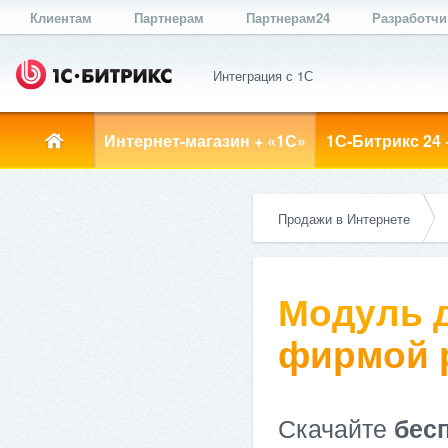
Клиентам
Партнерам
Партнерам24
Разработч
Интеграция с 1С
Интернет-магазин + «1С»
1С-Битрикс 24 
Продажи в Интернете
Модуль д
фирмой ре
Скачайте
бес