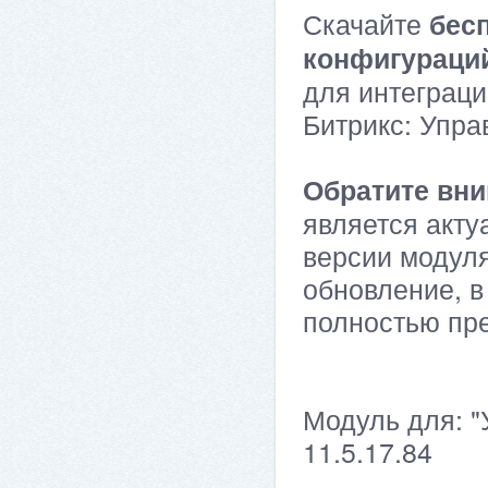
Скачайте
бес
конфигураци
для интеграци
Битрикс: Упра
Обратите вни
является акту
версии модуля
обновление, в
полностью пр
Модуль для: "
11.5.17.84