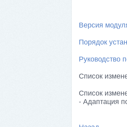
Версия модуля 
Порядок устан
Руководство п
Список измен
Список измен
- Адаптация п
Назад