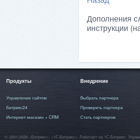
Дополнения сл
инструкции (н
Продукты
Внедрение
Управление сайтом
Выбрать партнера
Битрикс24
Проверить партнера
Интернет-магазин + CRM
Стать партнером
© 2001-2026 «Битрикс», «1С-Битрикс». Работает на 1С-Битрикс: Уп