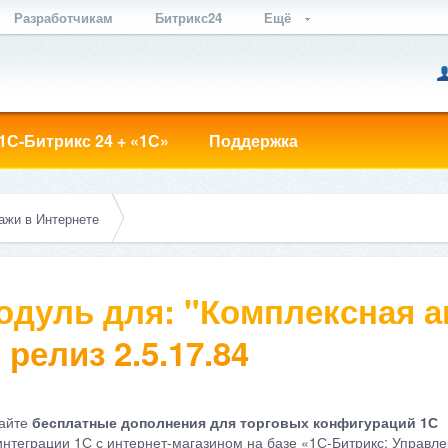
Разработчикам
Битрикс24
Ещё
1С-Битрикс 24 + «1С»
Поддержка
ажи в Интернете
одуль для: "Комплексная а
 релиз 2.5.17.84
айте
бесплатные дополнения для торговых конфигураций 1С
интеграции 1С с интернет-магазином на базе «1С-Битрикс: Управле