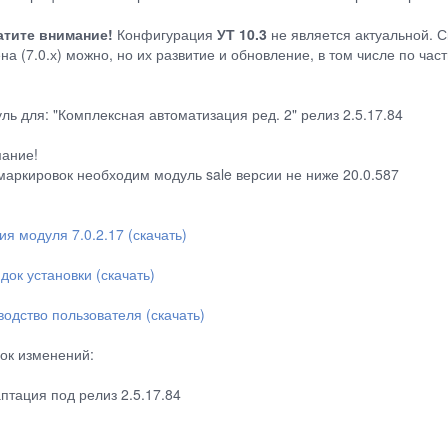
тите внимание!
Конфигурация
УТ 10.3
не является актуальной. С
на (7.0.х) можно, но их развитие и обновление, в том числе по ча
ль для: "Комплексная автоматизация ред. 2" релиз 2.5.17.84
ание!
маркировок необходим модуль sale версии не ниже 20.0.587
ия модуля 7.0.2.17 (скачать)
док установки (скачать)
водство пользователя (скачать)
ок изменений:
аптация под релиз 2.5.17.84