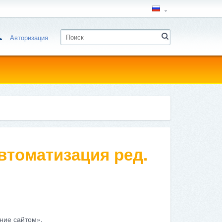
Авторизация
втоматизация ред.
ние сайтом».