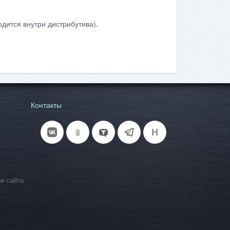
дится внутри дистрибутива).
Контакты
и сайта