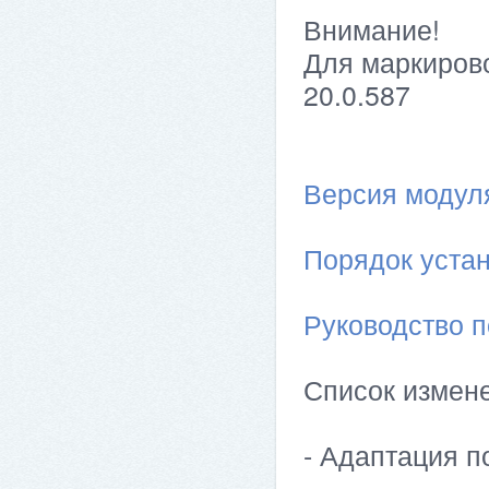
Внимание!
Для маркирово
20.0.587
Версия модуля 
Порядок устан
Руководство п
Список измен
- Адаптация по