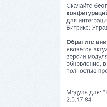
Скачайте
бес
конфигураци
для интеграци
Битрикс: Упра
Обратите вни
является акту
версии модуля
обновление, в
полностью пр
Модуль для: "
2.5.17.84