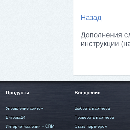
Назад
Дополнения сл
инструкции (н
Продукты
Внедрение
Управление сайтом
Выбрать партнера
Битрикс24
Проверить партнера
Интернет-магазин + CRM
Стать партнером