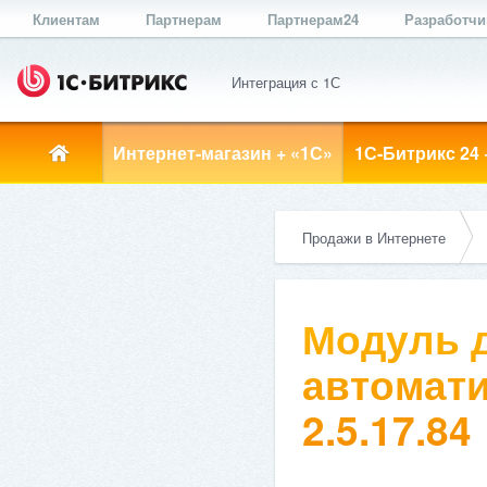
Клиентам
Партнерам
Партнерам24
Разработч
Интеграция с 1С
Интернет-магазин + «1С»
1С-Битрикс 24 
Продажи в Интернете
Модуль д
автомати
2.5.17.84