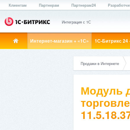
Клиентам
Партнерам
Партнерам24
Разработч
Интеграция с 1С
Интернет-магазин + «1С»
1С-Битрикс 24 
Продажи в Интернете
Модуль д
торговле
11.5.18.3