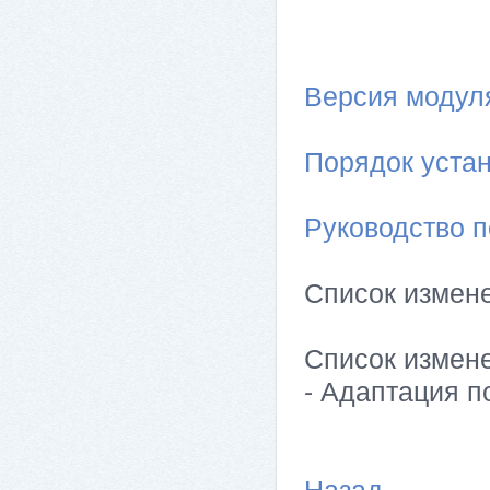
Версия модуля 
Порядок устан
Руководство п
Список измен
Список измен
- Адаптация п
Назад