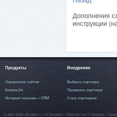
Дополнения сл
инструкции (н
Продукты
Внедрение
Управление сайтом
Выбрать партнера
Битрикс24
Проверить партнера
Интернет-магазин + CRM
Стать партнером
© 2001-2026 «Битрикс», «1С-Битрикс». Работает на 1С-Битрикс: Уп