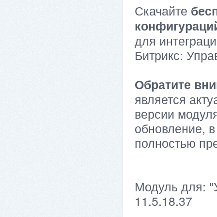
Скачайте
бес
конфигураци
для интеграци
Битрикс: Упра
Обратите вни
является акту
версии модуля
обновление, в
полностью пр
Модуль для: "
11.5.18.37