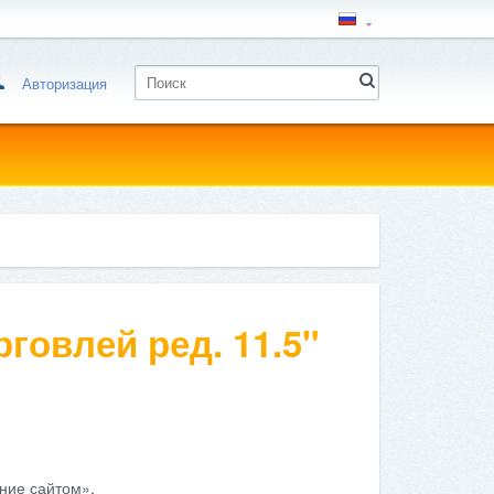
Авторизация
говлей ред. 11.5"
ние сайтом».