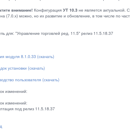
тите внимание!
Конфигурация
УТ 10.3
не является актуальной. С
на (7.0.х) можно, но их развитие и обновление, в том числе по ча
ль для: "Управление торговлей ред. 11.5" релиз 11.5.18.37
ия модуля 8.1.0.33 (скачать)
док установки (скачать)
водство пользователя (скачать)
ок изменений:
ок изменений:
аптация под релиз 11.5.18.37
д