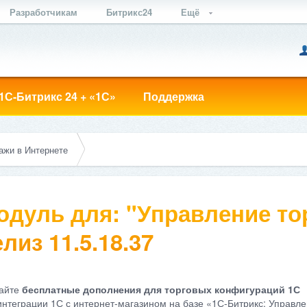
Разработчикам
Битрикс24
Ещё
1С-Битрикс 24 + «1С»
Поддержка
ажи в Интернете
одуль для: "Управление тор
лиз 11.5.18.37
айте
бесплатные дополнения для торговых конфигураций 1С
интеграции 1С с интернет-магазином на базе «1С-Битрикс: Управле