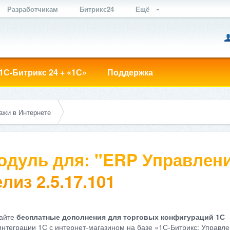
Разработчикам
Битрикс24
Ещё
1С-Битрикс 24 + «1С»
Поддержка
ажи в Интернете
одуль для: "ERP Управлени
лиз 2.5.17.101
айте
бесплатные дополнения для торговых конфигураций 1С
интеграции 1С с интернет-магазином на базе «1С-Битрикс: Управле