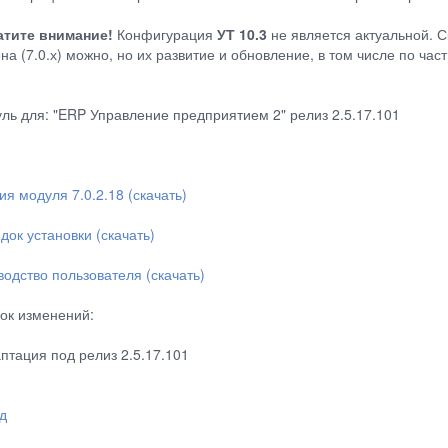
тите внимание!
Конфигурация
УТ 10.3
не является актуальной. С
на (7.0.х) можно, но их развитие и обновление, в том числе по ча
ль для: "ERP Управление предприятием 2" релиз 2.5.17.101
ия модуля 7.0.2.18 (скачать)
док установки (скачать)
водство пользователя (скачать)
ок изменений:
аптация под релиз 2.5.17.101
д