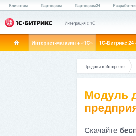
Клиентам
Партнерам
Партнерам24
Разработч
Интеграция с 1С
Интернет-магазин + «1С»
1С-Битрикс 24 
Продажи в Интернете
Модуль д
предприя
Скачайте
бес