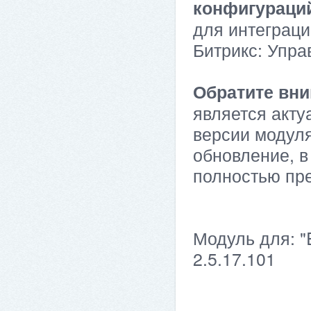
конфигураци
для интеграци
Битрикс: Упра
Обратите вни
является акту
версии модуля
обновление, в
полностью пр
Модуль для: "
2.5.17.101