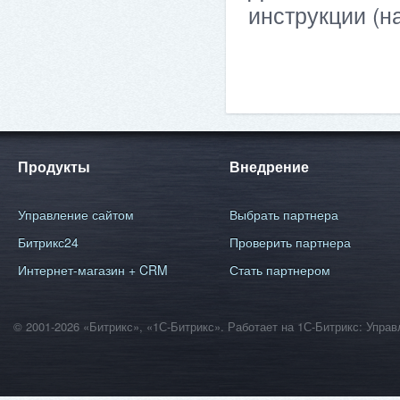
инструкции (н
Продукты
Внедрение
Управление сайтом
Выбрать партнера
Битрикс24
Проверить партнера
Интернет-магазин + CRM
Стать партнером
© 2001-2026 «Битрикс», «1С-Битрикс». Работает на 1С-Битрикс: Уп