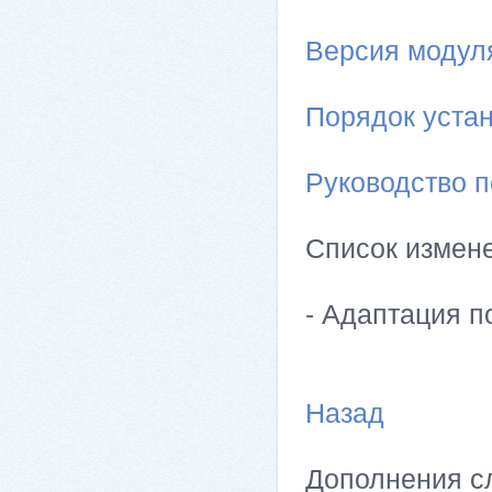
Версия модуля 
Порядок устан
Руководство п
Список измен
- Адаптация п
Назад
Дополнения сл