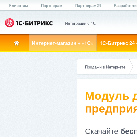
Клиентам
Партнерам
Партнерам24
Разработч
Интеграция с 1С
Интернет-магазин + «1С»
1С-Битрикс 24 
Продажи в Интернете
Модуль д
предприя
Скачайте
бес