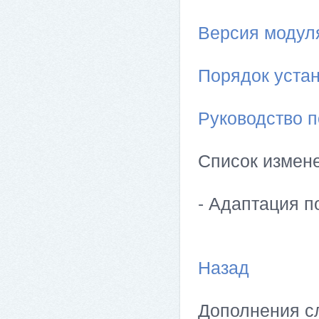
Версия модуля 
Порядок устан
Руководство п
Список измен
- Адаптация п
Назад
Дополнения сл