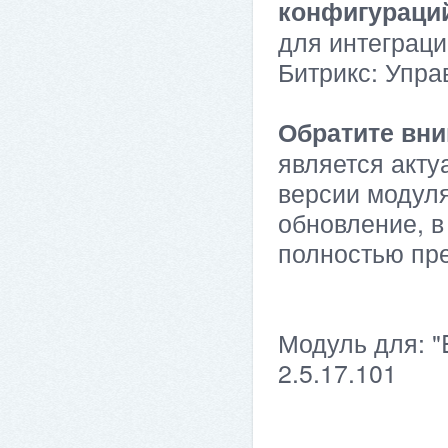
конфигураци
для интеграци
Битрикс: Упра
Обратите вни
является акту
версии модуля
обновление, в
полностью пр
Модуль для: "
2.5.17.101