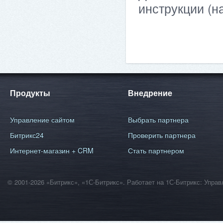
инструкции (н
Продукты
Внедрение
Управление сайтом
Выбрать партнера
Битрикс24
Проверить партнера
Интернет-магазин + CRM
Стать партнером
© 2001-2026 «Битрикс», «1С-Битрикс». Работает на 1С-Битрикс: Уп