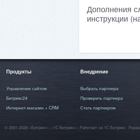
Дополнения сл
инструкции (н
Продукты
Внедрение
Управление сайтом
Выбрать партнера
Битрикс24
Проверить партнера
Интернет-магазин + CRM
Стать партнером
© 2001-2026 «Битрикс», «1С-Битрикс». Работает на 1С-Битрикс: Уп