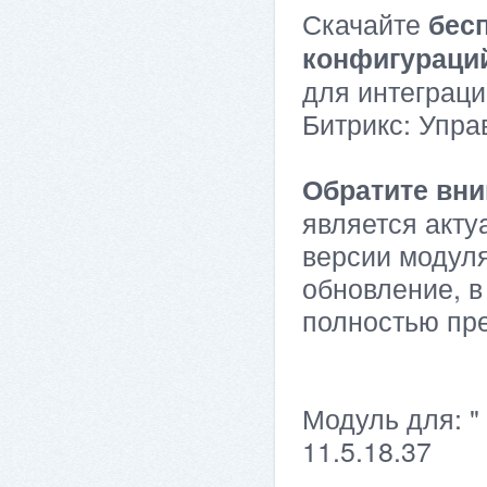
Скачайте
бес
конфигураци
для интеграци
Битрикс: Упра
Обратите вни
является акту
версии модуля
обновление, в
полностью пр
Модуль для: "
11.5.18.37