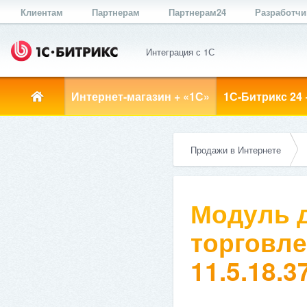
Клиентам
Партнерам
Партнерам24
Разработч
Интеграция с 1С
Интернет-магазин + «1С»
1С-Битрикс 24 
Продажи в Интернете
Модуль д
торговле
11.5.18.3