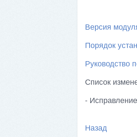
Версия модуля 
Порядок устан
Руководство п
Список измен
- Исправлени
Назад