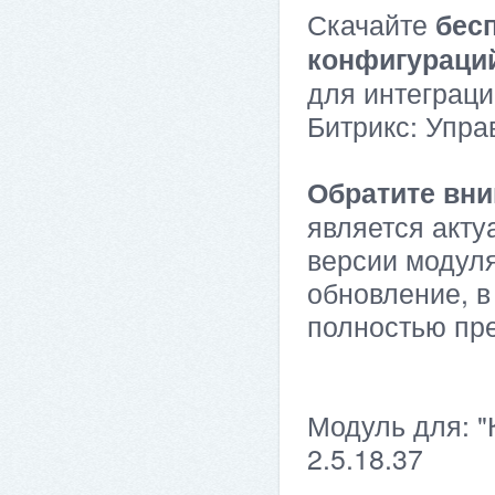
Скачайте
бес
конфигураци
для интеграци
Битрикс: Упра
Обратите вни
является акту
версии модуля
обновление, в
полностью пр
Модуль для: "
2.5.18.37