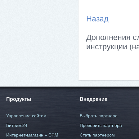
Назад
Дополнения сл
инструкции (н
Продукты
Внедрение
Управление сайтом
Выбрать партнера
Битрикс24
Проверить партнера
Интернет-магазин + CRM
Стать партнером