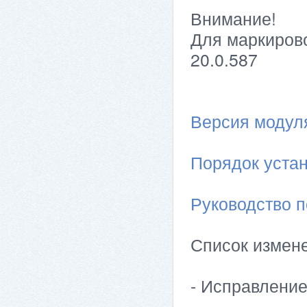
Внимание!
Для маркирово
20.0.587
Версия модуля 
Порядок устан
Руководство п
Список измен
- Исправлени