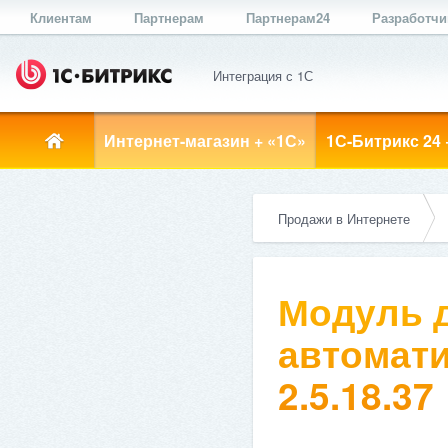
Клиентам
Партнерам
Партнерам24
Разработч
Интеграция с 1С
Интернет-магазин + «1С»
1С-Битрикс 24 
Продажи в Интернете
Модуль д
автомати
2.5.18.37