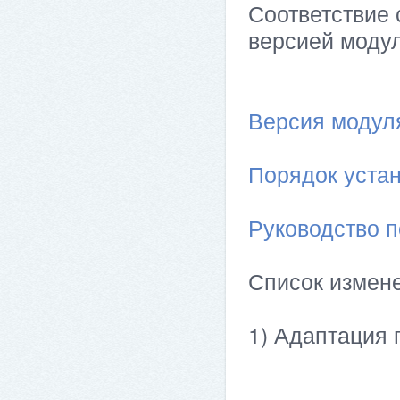
Соответствие 
версией модул
Версия модуля 
Порядок устан
Руководство п
Список измен
1) Адаптация п