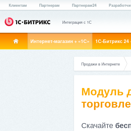
Клиентам
Партнерам
Партнерам24
Разработч
Интеграция с 1С
Интернет-магазин + «1С»
1С-Битрикс 24 
Продажи в Интернете
Модуль д
торговлей
Скачайте
бес