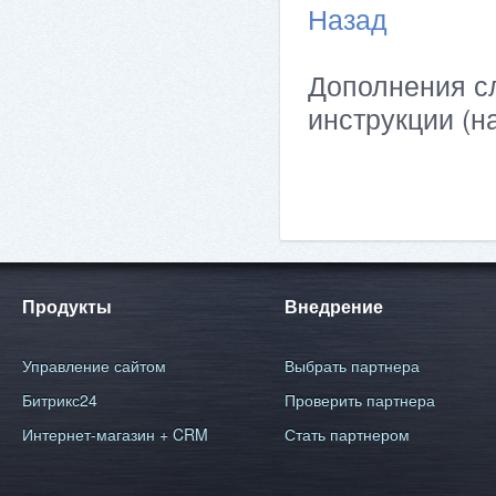
Назад
Дополнения сл
инструкции (н
Продукты
Внедрение
Управление сайтом
Выбрать партнера
Битрикс24
Проверить партнера
Интернет-магазин + CRM
Стать партнером