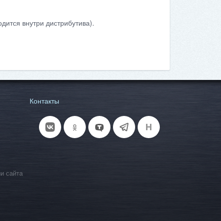
дится внутри дистрибутива).
Контакты
и сайта