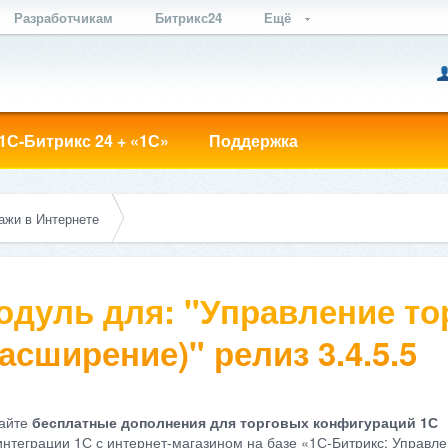
Разработчикам
Битрикс24
Ещё
1С-Битрикс 24 + «1С»
Поддержка
ажи в Интернете
одуль для: "Управление тор
асширение)" релиз 3.4.5.5
айте
бесплатные дополнения для торговых конфигураций 1С
интеграции 1С с интернет-магазином на базе «1С-Битрикс: Управле