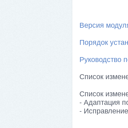
Версия модуля 
Порядок устан
Руководство п
Список измен
Список измен
- Адаптация п
- Исправлени