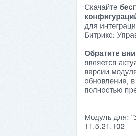
Скачайте
бес
конфигураци
для интеграци
Битрикс: Упра
Обратите вни
является акту
версии модуля
обновление, в
полностью пр
Модуль для: "
11.5.21.102