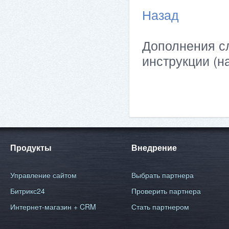
Назад
Дополнения сл
инструкции (н
Продукты
Внедрение
Управление сайтом
Выбрать партнера
Битрикс24
Проверить партнера
Интернет-магазин + CRM
Стать партнером